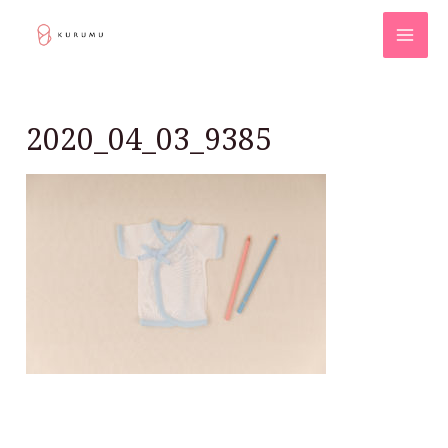
2020_04_03_9385