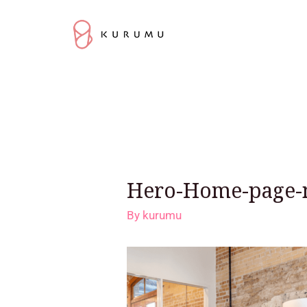
Hero-Home-page-
By
kurumu