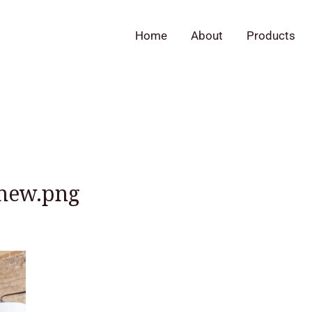
Home
About
Products
new.png