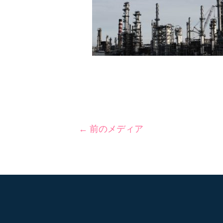
←
前のメディア