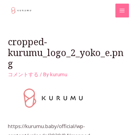
cropped-
kurumu_logo_2_yoko_e.pn
g
コメントする
/ By
kurumu
https://kurumu.baby/official/wp-