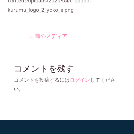
content/uploads/2020/04/cropped-
kurumu_logo_2_yoko_e.png
←
前のメディア
コメントを残す
コメントを投稿するには
ログイン
してくださ
い。