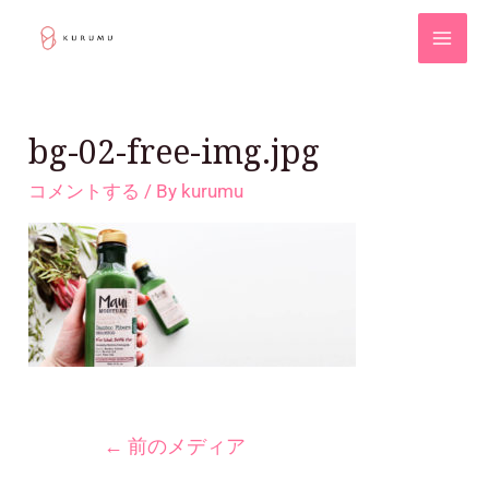
bg-02-free-img.jpg
コメントする
/ By
kurumu
←
前のメディア