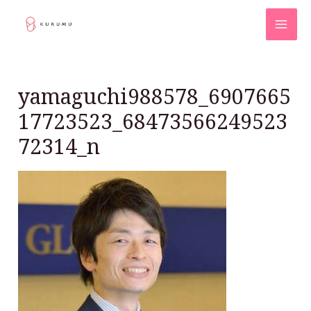
yamaguchi988578_6907665
17723523_68473566249523
72314_n