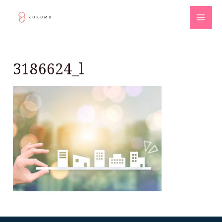
3186624_l