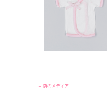
←
前のメディア